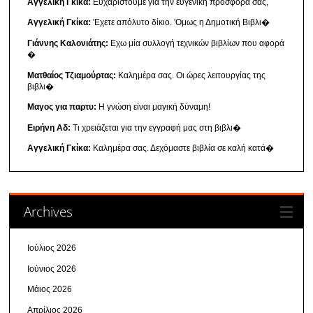
Αγγελική Γκίκα:
Ευχαριστούμε για την ευγενική προσφορά σας,
Αγγελική Γκίκα:
'Εχετε απόλυτο δίκιο. 'Ομως η Δημοτική Βιβλι�
Γιάννης Καλονιάτης:
Εχω μία συλλογή τεχνικών βιβλίων που αφορά
�
Ματθαίος Τζιαμούρτας:
Καλημέρα σας. Οι ώρες λειτουργίας της
βιβλι�
Μαγος για παρτυ:
Η γνώση είναι μαγική δύναμη!
Ειρήνη Αδ:
Τι χρειάζεται για την εγγραφή μας στη βιβλι�
Αγγελική Γκίκα:
Καλημέρα σας. Δεχόμαστε βιβλία σε καλή κατά�
Archives
Ιούλιος 2026
Ιούνιος 2026
Μάιος 2026
Απρίλιος 2026