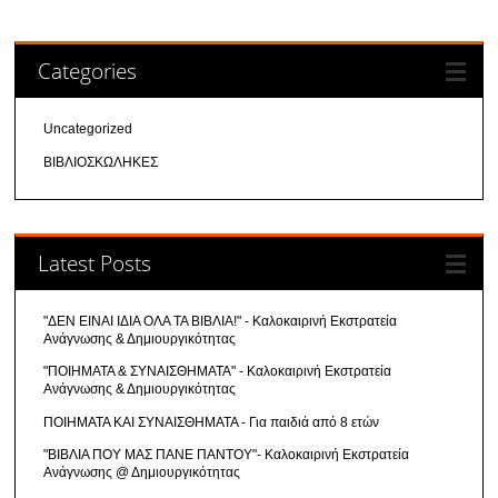
Categories
Uncategorized
ΒΙΒΛΙΟΣΚΩΛΗΚΕΣ
Latest Posts
"ΔΕΝ ΕΙΝΑΙ ΙΔΙΑ ΟΛΑ ΤΑ ΒΙΒΛΙΑ!" - Καλοκαιρινή Εκστρατεία
Ανάγνωσης & Δημιουργικότητας
"ΠΟΙΗΜΑΤΑ & ΣΥΝΑΙΣΘΗΜΑΤΑ" - Καλοκαιρινή Εκστρατεία
Ανάγνωσης & Δημιουργικότητας
ΠΟΙΗΜΑΤΑ ΚΑΙ ΣΥΝΑΙΣΘΗΜΑΤΑ - Για παιδιά από 8 ετών
"ΒΙΒΛΙΑ ΠΟΥ ΜΑΣ ΠΑΝΕ ΠΑΝΤΟΥ"- Καλοκαιρινή Εκστρατεία
Ανάγνωσης @ Δημιουργικότητας