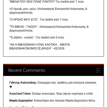
"ΒΙΒΛΙΑ ΠΟΥ ΜΑΣ ΠΑΝΕ ΠΑΝΤΟΥ" Για παιδιά από 7 ετών
«Ο ήρωάς μου, εγώ» | Καλοκαιρινή Εκστρατεία Ανάγνωσης &
Δημιουργικότητας
"Ο ΗΡΩΑΣ ΜΟΥ, ΕΓΩ" - Για παιδιά από 7 ετών
"ΤΟ ΒΙΒΛΙΟ - ΓΝΩΣΗ" - Καλοκαιρινή Εκστρατεία Ανάγνωσης &
Δημιουργικότητας
"Το βιβλίο - γνώση" - Για παιδιά από 6 ετών
"ΑΝ Η ΒΙΒΛΙΟΘΗΚΗ ΗΤΑΝ ΧΑΟΤΙΚΗ... ΜΙΚΡΟΙ
ΒΙΒΛΙΟΘΗΚΟΝΟΜΟΙ ΣΕ ΔΡΑΣΗ" - ΚΕ2026
Recent Comments
Γιάννης Καλονιάτης:
Καλημέρα σας. Διαθέτω μία συλλογή κλασικής
�
Αγγελική Γκίκα:
Ζητάμε συγγνώμη. 'Ισως έφυγε νωρίτερα ο υπάλ
Μαρία Δημητρίου:
Καλησπέρα σας λέγομαι Μαρία Δημητρίου θέλω