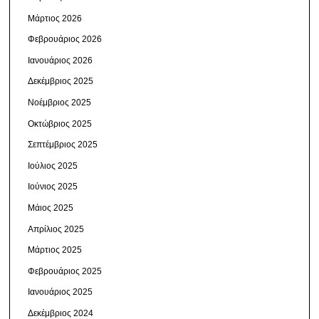
Μάρτιος 2026
Φεβρουάριος 2026
Ιανουάριος 2026
Δεκέμβριος 2025
Νοέμβριος 2025
Οκτώβριος 2025
Σεπτέμβριος 2025
Ιούλιος 2025
Ιούνιος 2025
Μάιος 2025
Απρίλιος 2025
Μάρτιος 2025
Φεβρουάριος 2025
Ιανουάριος 2025
Δεκέμβριος 2024