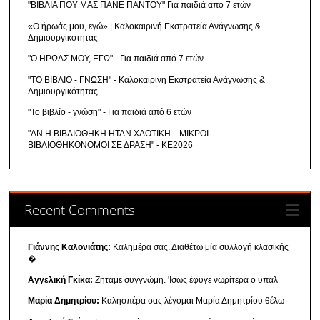
"ΒΙΒΛΙΑ ΠΟΥ ΜΑΣ ΠΑΝΕ ΠΑΝΤΟΥ" Για παιδιά από 7 ετών
«Ο ήρωάς μου, εγώ» | Καλοκαιρινή Εκστρατεία Ανάγνωσης &
Δημιουργικότητας
"Ο ΗΡΩΑΣ ΜΟΥ, ΕΓΩ" - Για παιδιά από 7 ετών
"ΤΟ ΒΙΒΛΙΟ - ΓΝΩΣΗ" - Καλοκαιρινή Εκστρατεία Ανάγνωσης &
Δημιουργικότητας
"Το βιβλίο - γνώση" - Για παιδιά από 6 ετών
"ΑΝ Η ΒΙΒΛΙΟΘΗΚΗ ΗΤΑΝ ΧΑΟΤΙΚΗ... ΜΙΚΡΟΙ
ΒΙΒΛΙΟΘΗΚΟΝΟΜΟΙ ΣΕ ΔΡΑΣΗ" - ΚΕ2026
Recent Comments
Γιάννης Καλονιάτης:
Καλημέρα σας. Διαθέτω μία συλλογή κλασικής
�
Αγγελική Γκίκα:
Ζητάμε συγγνώμη. 'Ισως έφυγε νωρίτερα ο υπάλ
Μαρία Δημητρίου:
Καλησπέρα σας λέγομαι Μαρία Δημητρίου θέλω