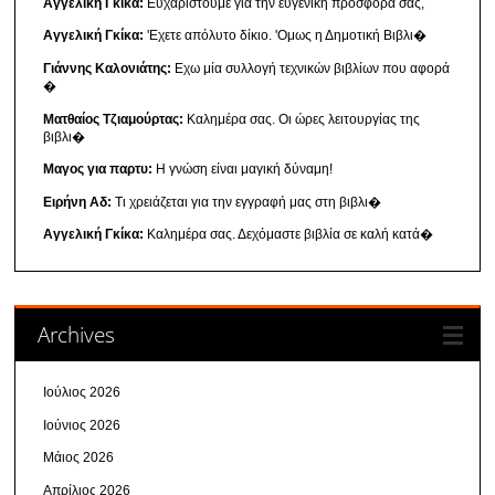
Αγγελική Γκίκα:
Ευχαριστούμε για την ευγενική προσφορά σας,
Αγγελική Γκίκα:
'Εχετε απόλυτο δίκιο. 'Ομως η Δημοτική Βιβλι�
Γιάννης Καλονιάτης:
Εχω μία συλλογή τεχνικών βιβλίων που αφορά
�
Ματθαίος Τζιαμούρτας:
Καλημέρα σας. Οι ώρες λειτουργίας της
βιβλι�
Μαγος για παρτυ:
Η γνώση είναι μαγική δύναμη!
Ειρήνη Αδ:
Τι χρειάζεται για την εγγραφή μας στη βιβλι�
Αγγελική Γκίκα:
Καλημέρα σας. Δεχόμαστε βιβλία σε καλή κατά�
Archives
Ιούλιος 2026
Ιούνιος 2026
Μάιος 2026
Απρίλιος 2026