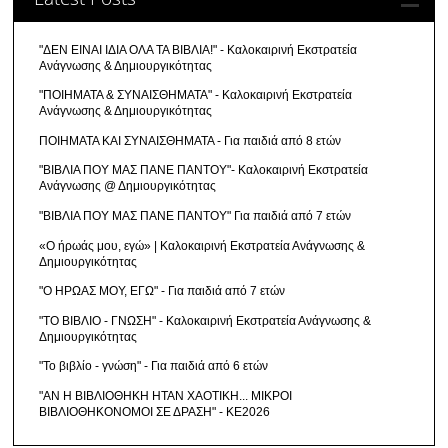
"ΔΕΝ ΕΙΝΑΙ ΙΔΙΑ ΟΛΑ ΤΑ ΒΙΒΛΙΑ!" - Καλοκαιρινή Εκστρατεία
Ανάγνωσης & Δημιουργικότητας
"ΠΟΙΗΜΑΤΑ & ΣΥΝΑΙΣΘΗΜΑΤΑ" - Καλοκαιρινή Εκστρατεία
Ανάγνωσης & Δημιουργικότητας
ΠΟΙΗΜΑΤΑ ΚΑΙ ΣΥΝΑΙΣΘΗΜΑΤΑ - Για παιδιά από 8 ετών
"ΒΙΒΛΙΑ ΠΟΥ ΜΑΣ ΠΑΝΕ ΠΑΝΤΟΥ"- Καλοκαιρινή Εκστρατεία
Ανάγνωσης @ Δημιουργικότητας
"ΒΙΒΛΙΑ ΠΟΥ ΜΑΣ ΠΑΝΕ ΠΑΝΤΟΥ" Για παιδιά από 7 ετών
«Ο ήρωάς μου, εγώ» | Καλοκαιρινή Εκστρατεία Ανάγνωσης &
Δημιουργικότητας
"Ο ΗΡΩΑΣ ΜΟΥ, ΕΓΩ" - Για παιδιά από 7 ετών
"ΤΟ ΒΙΒΛΙΟ - ΓΝΩΣΗ" - Καλοκαιρινή Εκστρατεία Ανάγνωσης &
Δημιουργικότητας
"Το βιβλίο - γνώση" - Για παιδιά από 6 ετών
"ΑΝ Η ΒΙΒΛΙΟΘΗΚΗ ΗΤΑΝ ΧΑΟΤΙΚΗ... ΜΙΚΡΟΙ
ΒΙΒΛΙΟΘΗΚΟΝΟΜΟΙ ΣΕ ΔΡΑΣΗ" - ΚΕ2026