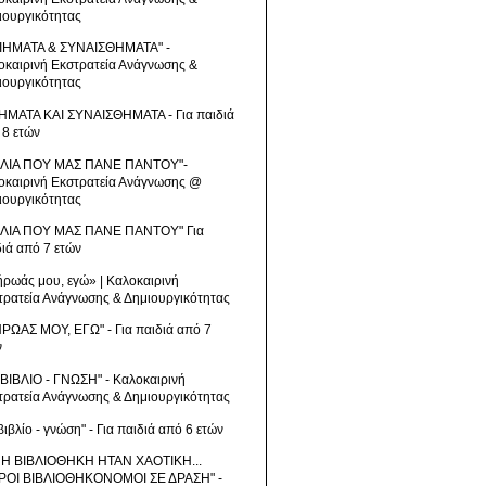
ιουργικότητας
ΙΗΜΑΤΑ & ΣΥΝΑΙΣΘΗΜΑΤΑ" -
οκαιρινή Εκστρατεία Ανάγνωσης &
ιουργικότητας
ΗΜΑΤΑ ΚΑΙ ΣΥΝΑΙΣΘΗΜΑΤΑ - Για παιδιά
 8 ετών
ΒΛΙΑ ΠΟΥ ΜΑΣ ΠΑΝΕ ΠΑΝΤΟΥ"-
οκαιρινή Εκστρατεία Ανάγνωσης @
ιουργικότητας
ΒΛΙΑ ΠΟΥ ΜΑΣ ΠΑΝΕ ΠΑΝΤΟΥ" Για
διά από 7 ετών
ήρωάς μου, εγώ» | Καλοκαιρινή
τρατεία Ανάγνωσης & Δημιουργικότητας
ΗΡΩΑΣ ΜΟΥ, ΕΓΩ" - Για παιδιά από 7
ν
 ΒΙΒΛΙΟ - ΓΝΩΣΗ" - Καλοκαιρινή
τρατεία Ανάγνωσης & Δημιουργικότητας
βιβλίο - γνώση" - Για παιδιά από 6 ετών
 Η ΒΙΒΛΙΟΘΗΚΗ ΗΤΑΝ ΧΑΟΤΙΚΗ...
ΡΟΙ ΒΙΒΛΙΟΘΗΚΟΝΟΜΟΙ ΣΕ ΔΡΑΣΗ" -