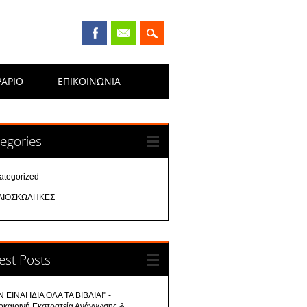
ΡΑΡΙΟ
ΕΠΙΚΟΙΝΩΝΊΑ
egories
ategorized
ΛΙΟΣΚΩΛΗΚΕΣ
est Posts
 ΕΙΝΑΙ ΙΔΙΑ ΟΛΑ ΤΑ ΒΙΒΛΙΑ!" -
οκαιρινή Εκστρατεία Ανάγνωσης &