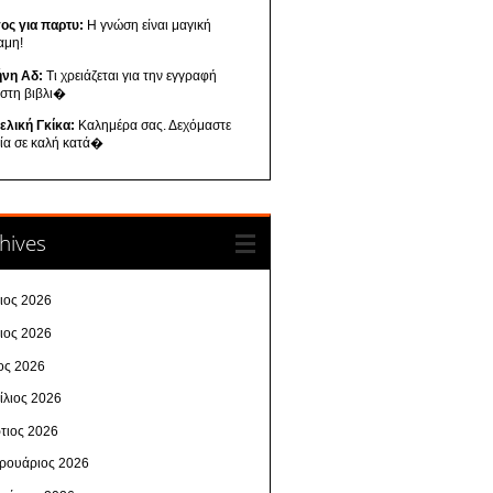
ος για παρτυ:
Η γνώση είναι μαγική
αμη!
ήνη Αδ:
Τι χρειάζεται για την εγγραφή
 στη βιβλι�
ελική Γκίκα:
Καλημέρα σας. Δεχόμαστε
λία σε καλή κατά�
hives
λιος 2026
νιος 2026
ος 2026
ίλιος 2026
τιος 2026
ρουάριος 2026