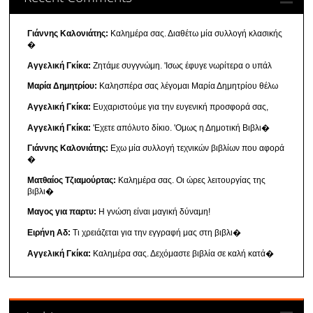
Γιάννης Καλονιάτης:
Καλημέρα σας. Διαθέτω μία συλλογή κλασικής
�
Αγγελική Γκίκα:
Ζητάμε συγγνώμη. 'Ισως έφυγε νωρίτερα ο υπάλ
Μαρία Δημητρίου:
Καλησπέρα σας λέγομαι Μαρία Δημητρίου θέλω
Αγγελική Γκίκα:
Ευχαριστούμε για την ευγενική προσφορά σας,
Αγγελική Γκίκα:
'Εχετε απόλυτο δίκιο. 'Ομως η Δημοτική Βιβλι�
Γιάννης Καλονιάτης:
Εχω μία συλλογή τεχνικών βιβλίων που αφορά
�
Ματθαίος Τζιαμούρτας:
Καλημέρα σας. Οι ώρες λειτουργίας της
βιβλι�
Μαγος για παρτυ:
Η γνώση είναι μαγική δύναμη!
Ειρήνη Αδ:
Τι χρειάζεται για την εγγραφή μας στη βιβλι�
Αγγελική Γκίκα:
Καλημέρα σας. Δεχόμαστε βιβλία σε καλή κατά�