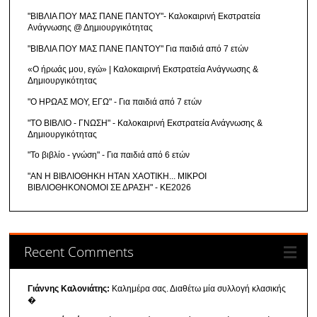
"ΒΙΒΛΙΑ ΠΟΥ ΜΑΣ ΠΑΝΕ ΠΑΝΤΟΥ"- Καλοκαιρινή Εκστρατεία
Ανάγνωσης @ Δημιουργικότητας
"ΒΙΒΛΙΑ ΠΟΥ ΜΑΣ ΠΑΝΕ ΠΑΝΤΟΥ" Για παιδιά από 7 ετών
«Ο ήρωάς μου, εγώ» | Καλοκαιρινή Εκστρατεία Ανάγνωσης &
Δημιουργικότητας
"Ο ΗΡΩΑΣ ΜΟΥ, ΕΓΩ" - Για παιδιά από 7 ετών
"ΤΟ ΒΙΒΛΙΟ - ΓΝΩΣΗ" - Καλοκαιρινή Εκστρατεία Ανάγνωσης &
Δημιουργικότητας
"Το βιβλίο - γνώση" - Για παιδιά από 6 ετών
"ΑΝ Η ΒΙΒΛΙΟΘΗΚΗ ΗΤΑΝ ΧΑΟΤΙΚΗ... ΜΙΚΡΟΙ
ΒΙΒΛΙΟΘΗΚΟΝΟΜΟΙ ΣΕ ΔΡΑΣΗ" - ΚΕ2026
Recent Comments
Γιάννης Καλονιάτης:
Καλημέρα σας. Διαθέτω μία συλλογή κλασικής
�