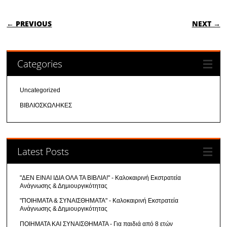
POST NAVIGATION
← PREVIOUS
NEXT →
Categories
Uncategorized
ΒΙΒΛΙΟΣΚΩΛΗΚΕΣ
Latest Posts
"ΔΕΝ ΕΙΝΑΙ ΙΔΙΑ ΟΛΑ ΤΑ ΒΙΒΛΙΑ!" - Καλοκαιρινή Εκστρατεία
Ανάγνωσης & Δημιουργικότητας
"ΠΟΙΗΜΑΤΑ & ΣΥΝΑΙΣΘΗΜΑΤΑ" - Καλοκαιρινή Εκστρατεία
Ανάγνωσης & Δημιουργικότητας
ΠΟΙΗΜΑΤΑ ΚΑΙ ΣΥΝΑΙΣΘΗΜΑΤΑ - Για παιδιά από 8 ετών