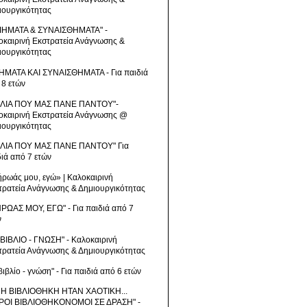
ιουργικότητας
ΙΗΜΑΤΑ & ΣΥΝΑΙΣΘΗΜΑΤΑ" -
οκαιρινή Εκστρατεία Ανάγνωσης &
ιουργικότητας
ΗΜΑΤΑ ΚΑΙ ΣΥΝΑΙΣΘΗΜΑΤΑ - Για παιδιά
 8 ετών
ΒΛΙΑ ΠΟΥ ΜΑΣ ΠΑΝΕ ΠΑΝΤΟΥ"-
οκαιρινή Εκστρατεία Ανάγνωσης @
ιουργικότητας
ΒΛΙΑ ΠΟΥ ΜΑΣ ΠΑΝΕ ΠΑΝΤΟΥ" Για
διά από 7 ετών
ήρωάς μου, εγώ» | Καλοκαιρινή
τρατεία Ανάγνωσης & Δημιουργικότητας
ΗΡΩΑΣ ΜΟΥ, ΕΓΩ" - Για παιδιά από 7
ν
 ΒΙΒΛΙΟ - ΓΝΩΣΗ" - Καλοκαιρινή
τρατεία Ανάγνωσης & Δημιουργικότητας
βιβλίο - γνώση" - Για παιδιά από 6 ετών
 Η ΒΙΒΛΙΟΘΗΚΗ ΗΤΑΝ ΧΑΟΤΙΚΗ...
ΡΟΙ ΒΙΒΛΙΟΘΗΚΟΝΟΜΟΙ ΣΕ ΔΡΑΣΗ" -