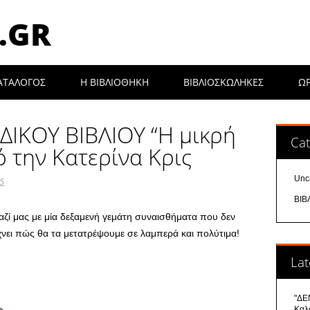
.GR
ΑΤΑΛΟΓΟΣ
Η ΒΙΒΛΙΟΘΉΚΗ
ΒΙΒΛΙΟΣΚΩΛΗΚΕΣ
Ω
ΙΚΟΥ ΒΙΒΛΙΟΥ “Η μικρή
Cat
ό την Κατερίνα Κρις
Unc
25
ΒΙΒ
μαζί μας με μία δεξαμενή γεμάτη συναισθήματα που δεν
χνει πώς θα τα μετατρέψουμε σε λαμπερά και πολύτιμα!
Lat
"ΔΕΝ
Καλ