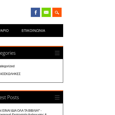
ΡΑΡΙΟ
ΕΠΙΚΟΙΝΩΝΊΑ
egories
ategorized
ΛΙΟΣΚΩΛΗΚΕΣ
est Posts
 ΕΙΝΑΙ ΙΔΙΑ ΟΛΑ ΤΑ ΒΙΒΛΙΑ!" -
οκαιρινή Εκστρατεία Ανάγνωσης &