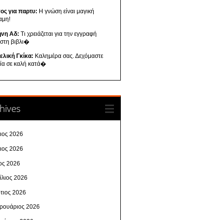
ος για παρτυ:
Η γνώση είναι μαγική
αμη!
ήνη Αδ:
Τι χρειάζεται για την εγγραφή
 στη βιβλι�
ελική Γκίκα:
Καλημέρα σας. Δεχόμαστε
λία σε καλή κατά�
hives
λιος 2026
νιος 2026
ος 2026
ίλιος 2026
τιος 2026
ρουάριος 2026