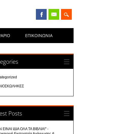
ΡΑΡΙΟ
ΕΠΙΚΟΙΝΩΝΊΑ
egories
ategorized
ΛΙΟΣΚΩΛΗΚΕΣ
est Posts
 ΕΙΝΑΙ ΙΔΙΑ ΟΛΑ ΤΑ ΒΙΒΛΙΑ!" -
οκαιρινή Εκστρατεία Ανάγνωσης &