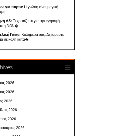
ος για παρτυ:
Η γνώση είναι μαγική
αμη!
ήνη Αδ:
Τι χρειάζεται για την εγγραφή
 στη βιβλι�
ελική Γκίκα:
Καλημέρα σας. Δεχόμαστε
λία σε καλή κατά�
hives
λιος 2026
νιος 2026
ος 2026
ίλιος 2026
τιος 2026
ρουάριος 2026