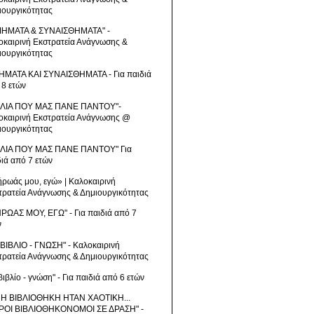
ιουργικότητας
ΙΗΜΑΤΑ & ΣΥΝΑΙΣΘΗΜΑΤΑ" -
οκαιρινή Εκστρατεία Ανάγνωσης &
ιουργικότητας
ΗΜΑΤΑ ΚΑΙ ΣΥΝΑΙΣΘΗΜΑΤΑ - Για παιδιά
 8 ετών
ΒΛΙΑ ΠΟΥ ΜΑΣ ΠΑΝΕ ΠΑΝΤΟΥ"-
οκαιρινή Εκστρατεία Ανάγνωσης @
ιουργικότητας
ΒΛΙΑ ΠΟΥ ΜΑΣ ΠΑΝΕ ΠΑΝΤΟΥ" Για
διά από 7 ετών
ήρωάς μου, εγώ» | Καλοκαιρινή
τρατεία Ανάγνωσης & Δημιουργικότητας
ΗΡΩΑΣ ΜΟΥ, ΕΓΩ" - Για παιδιά από 7
ν
 ΒΙΒΛΙΟ - ΓΝΩΣΗ" - Καλοκαιρινή
τρατεία Ανάγνωσης & Δημιουργικότητας
βιβλίο - γνώση" - Για παιδιά από 6 ετών
 Η ΒΙΒΛΙΟΘΗΚΗ ΗΤΑΝ ΧΑΟΤΙΚΗ...
ΡΟΙ ΒΙΒΛΙΟΘΗΚΟΝΟΜΟΙ ΣΕ ΔΡΑΣΗ" -