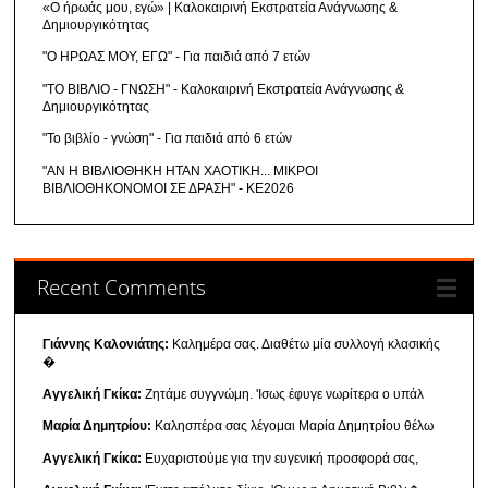
«Ο ήρωάς μου, εγώ» | Καλοκαιρινή Εκστρατεία Ανάγνωσης &
Δημιουργικότητας
"Ο ΗΡΩΑΣ ΜΟΥ, ΕΓΩ" - Για παιδιά από 7 ετών
"ΤΟ ΒΙΒΛΙΟ - ΓΝΩΣΗ" - Καλοκαιρινή Εκστρατεία Ανάγνωσης &
Δημιουργικότητας
"Το βιβλίο - γνώση" - Για παιδιά από 6 ετών
"ΑΝ Η ΒΙΒΛΙΟΘΗΚΗ ΗΤΑΝ ΧΑΟΤΙΚΗ... ΜΙΚΡΟΙ
ΒΙΒΛΙΟΘΗΚΟΝΟΜΟΙ ΣΕ ΔΡΑΣΗ" - ΚΕ2026
Recent Comments
Γιάννης Καλονιάτης:
Καλημέρα σας. Διαθέτω μία συλλογή κλασικής
�
Αγγελική Γκίκα:
Ζητάμε συγγνώμη. 'Ισως έφυγε νωρίτερα ο υπάλ
Μαρία Δημητρίου:
Καλησπέρα σας λέγομαι Μαρία Δημητρίου θέλω
Αγγελική Γκίκα:
Ευχαριστούμε για την ευγενική προσφορά σας,