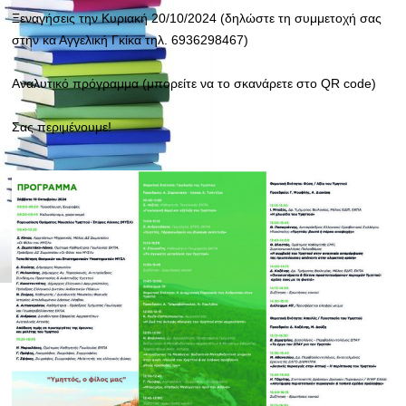
Ξεναγήσεις την Κυριακή 20/10/2024 (δηλώστε τη συμμετοχή σας
στην κα Αγγελική Γκίκα τηλ. 6936298467)
Αναλυτικό πρόγραμμα (μπορείτε να το σκανάρετε στο QR code)
Σας
περιμένουμε!