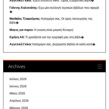
Αγγελική Γκίκα:
'Εχετε απόλυτο δίκιο. 'Ομως η Δημοτική Βιβλι�
Γιάννης Καλονιάτης:
Εχω μία συλλογή τεχνικών βιβλίων που αφορά
�
Ματθαίος Τζιαμούρτας:
Καλημέρα σας. Οι ώρες λειτουργίας της
βιβλι�
Μαγος για παρτυ:
Η γνώση είναι μαγική δύναμη!
Ειρήνη Αδ:
Τι χρειάζεται για την εγγραφή μας στη βιβλι�
Αγγελική Γκίκα:
Καλημέρα σας. Δεχόμαστε βιβλία σε καλή κατά�
Archives
Ιούλιος 2026
Ιούνιος 2026
Μάιος 2026
Απρίλιος 2026
Μάρτιος 2026