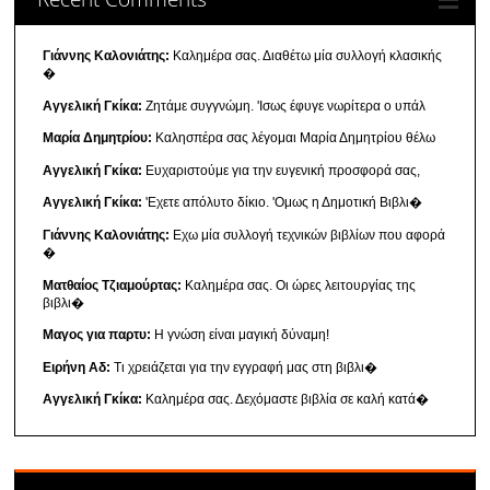
Γιάννης Καλονιάτης:
Καλημέρα σας. Διαθέτω μία συλλογή κλασικής
�
Αγγελική Γκίκα:
Ζητάμε συγγνώμη. 'Ισως έφυγε νωρίτερα ο υπάλ
Μαρία Δημητρίου:
Καλησπέρα σας λέγομαι Μαρία Δημητρίου θέλω
Αγγελική Γκίκα:
Ευχαριστούμε για την ευγενική προσφορά σας,
Αγγελική Γκίκα:
'Εχετε απόλυτο δίκιο. 'Ομως η Δημοτική Βιβλι�
Γιάννης Καλονιάτης:
Εχω μία συλλογή τεχνικών βιβλίων που αφορά
�
Ματθαίος Τζιαμούρτας:
Καλημέρα σας. Οι ώρες λειτουργίας της
βιβλι�
Μαγος για παρτυ:
Η γνώση είναι μαγική δύναμη!
Ειρήνη Αδ:
Τι χρειάζεται για την εγγραφή μας στη βιβλι�
Αγγελική Γκίκα:
Καλημέρα σας. Δεχόμαστε βιβλία σε καλή κατά�