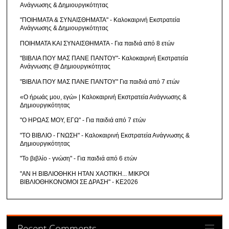
Ανάγνωσης & Δημιουργικότητας
"ΠΟΙΗΜΑΤΑ & ΣΥΝΑΙΣΘΗΜΑΤΑ" - Καλοκαιρινή Εκστρατεία
Ανάγνωσης & Δημιουργικότητας
ΠΟΙΗΜΑΤΑ ΚΑΙ ΣΥΝΑΙΣΘΗΜΑΤΑ - Για παιδιά από 8 ετών
"ΒΙΒΛΙΑ ΠΟΥ ΜΑΣ ΠΑΝΕ ΠΑΝΤΟΥ"- Καλοκαιρινή Εκστρατεία
Ανάγνωσης @ Δημιουργικότητας
"ΒΙΒΛΙΑ ΠΟΥ ΜΑΣ ΠΑΝΕ ΠΑΝΤΟΥ" Για παιδιά από 7 ετών
«Ο ήρωάς μου, εγώ» | Καλοκαιρινή Εκστρατεία Ανάγνωσης &
Δημιουργικότητας
"Ο ΗΡΩΑΣ ΜΟΥ, ΕΓΩ" - Για παιδιά από 7 ετών
"ΤΟ ΒΙΒΛΙΟ - ΓΝΩΣΗ" - Καλοκαιρινή Εκστρατεία Ανάγνωσης &
Δημιουργικότητας
"Το βιβλίο - γνώση" - Για παιδιά από 6 ετών
"ΑΝ Η ΒΙΒΛΙΟΘΗΚΗ ΗΤΑΝ ΧΑΟΤΙΚΗ... ΜΙΚΡΟΙ
ΒΙΒΛΙΟΘΗΚΟΝΟΜΟΙ ΣΕ ΔΡΑΣΗ" - ΚΕ2026
Recent Comments