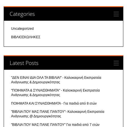
Categories
Uncategorized
ΒΙΒΛΙΟΣΚΩΛΗΚΕΣ
Latest Posts
"ΔΕΝ ΕΙΝΑΙ ΙΔΙΑ ΟΛΑ ΤΑ ΒΙΒΛΙΑ!" - Καλοκαιρινή Εκστρατεία
Ανάγνωσης & Δημιουργικότητας
"ΠΟΙΗΜΑΤΑ & ΣΥΝΑΙΣΘΗΜΑΤΑ" - Καλοκαιρινή Εκστρατεία
Ανάγνωσης & Δημιουργικότητας
ΠΟΙΗΜΑΤΑ ΚΑΙ ΣΥΝΑΙΣΘΗΜΑΤΑ - Για παιδιά από 8 ετών
"ΒΙΒΛΙΑ ΠΟΥ ΜΑΣ ΠΑΝΕ ΠΑΝΤΟΥ"- Καλοκαιρινή Εκστρατεία
Ανάγνωσης @ Δημιουργικότητας
"ΒΙΒΛΙΑ ΠΟΥ ΜΑΣ ΠΑΝΕ ΠΑΝΤΟΥ" Για παιδιά από 7 ετών