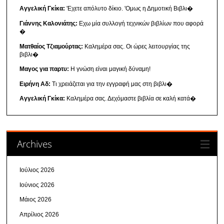
Αγγελική Γκίκα:
'Εχετε απόλυτο δίκιο. 'Ομως η Δημοτική Βιβλι�
Γιάννης Καλονιάτης:
Εχω μία συλλογή τεχνικών βιβλίων που αφορά
�
Ματθαίος Τζιαμούρτας:
Καλημέρα σας. Οι ώρες λειτουργίας της
βιβλι�
Μαγος για παρτυ:
Η γνώση είναι μαγική δύναμη!
Ειρήνη Αδ:
Τι χρειάζεται για την εγγραφή μας στη βιβλι�
Αγγελική Γκίκα:
Καλημέρα σας. Δεχόμαστε βιβλία σε καλή κατά�
Archives
Ιούλιος 2026
Ιούνιος 2026
Μάιος 2026
Απρίλιος 2026