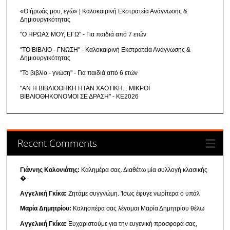
«Ο ήρωάς μου, εγώ» | Καλοκαιρινή Εκστρατεία Ανάγνωσης &
Δημιουργικότητας
"Ο ΗΡΩΑΣ ΜΟΥ, ΕΓΩ" - Για παιδιά από 7 ετών
"ΤΟ ΒΙΒΛΙΟ - ΓΝΩΣΗ" - Καλοκαιρινή Εκστρατεία Ανάγνωσης &
Δημιουργικότητας
"Το βιβλίο - γνώση" - Για παιδιά από 6 ετών
"ΑΝ Η ΒΙΒΛΙΟΘΗΚΗ ΗΤΑΝ ΧΑΟΤΙΚΗ... ΜΙΚΡΟΙ
ΒΙΒΛΙΟΘΗΚΟΝΟΜΟΙ ΣΕ ΔΡΑΣΗ" - ΚΕ2026
Recent Comments
Γιάννης Καλονιάτης:
Καλημέρα σας. Διαθέτω μία συλλογή κλασικής
�
Αγγελική Γκίκα:
Ζητάμε συγγνώμη. 'Ισως έφυγε νωρίτερα ο υπάλ
Μαρία Δημητρίου:
Καλησπέρα σας λέγομαι Μαρία Δημητρίου θέλω
Αγγελική Γκίκα:
Ευχαριστούμε για την ευγενική προσφορά σας,