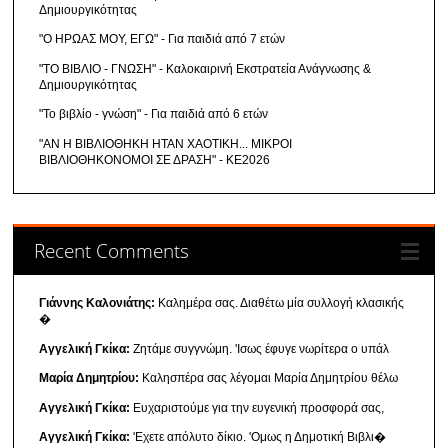
Δημιουργικότητας
"Ο ΗΡΩΑΣ ΜΟΥ, ΕΓΩ" - Για παιδιά από 7 ετών
"ΤΟ ΒΙΒΛΙΟ - ΓΝΩΣΗ" - Καλοκαιρινή Εκστρατεία Ανάγνωσης &
Δημιουργικότητας
"Το βιβλίο - γνώση" - Για παιδιά από 6 ετών
"ΑΝ Η ΒΙΒΛΙΟΘΗΚΗ ΗΤΑΝ ΧΑΟΤΙΚΗ... ΜΙΚΡΟΙ
ΒΙΒΛΙΟΘΗΚΟΝΟΜΟΙ ΣΕ ΔΡΑΣΗ" - ΚΕ2026
Recent Comments
Γιάννης Καλονιάτης:
Καλημέρα σας. Διαθέτω μία συλλογή κλασικής
�
Αγγελική Γκίκα:
Ζητάμε συγγνώμη. 'Ισως έφυγε νωρίτερα ο υπάλ
Μαρία Δημητρίου:
Καλησπέρα σας λέγομαι Μαρία Δημητρίου θέλω
Αγγελική Γκίκα:
Ευχαριστούμε για την ευγενική προσφορά σας,
Αγγελική Γκίκα:
'Εχετε απόλυτο δίκιο. 'Ομως η Δημοτική Βιβλι�