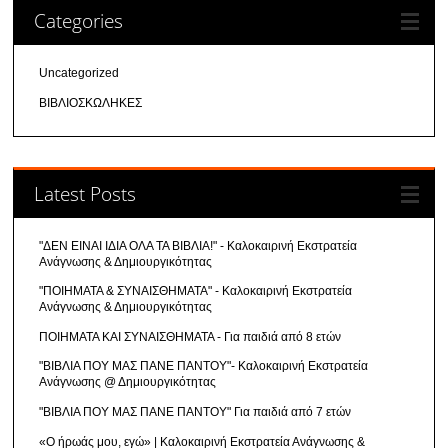
Categories
Uncategorized
ΒΙΒΛΙΟΣΚΩΛΗΚΕΣ
Latest Posts
"ΔΕΝ ΕΙΝΑΙ ΙΔΙΑ ΟΛΑ ΤΑ ΒΙΒΛΙΑ!" - Καλοκαιρινή Εκστρατεία
Ανάγνωσης & Δημιουργικότητας
"ΠΟΙΗΜΑΤΑ & ΣΥΝΑΙΣΘΗΜΑΤΑ" - Καλοκαιρινή Εκστρατεία
Ανάγνωσης & Δημιουργικότητας
ΠΟΙΗΜΑΤΑ ΚΑΙ ΣΥΝΑΙΣΘΗΜΑΤΑ - Για παιδιά από 8 ετών
"ΒΙΒΛΙΑ ΠΟΥ ΜΑΣ ΠΑΝΕ ΠΑΝΤΟΥ"- Καλοκαιρινή Εκστρατεία
Ανάγνωσης @ Δημιουργικότητας
"ΒΙΒΛΙΑ ΠΟΥ ΜΑΣ ΠΑΝΕ ΠΑΝΤΟΥ" Για παιδιά από 7 ετών
«Ο ήρωάς μου, εγώ» | Καλοκαιρινή Εκστρατεία Ανάγνωσης &