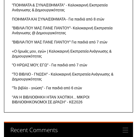
"ΠΟΙΗΜΑΤΑ & ΣΥΝΑΙΣΘΗΜΑΤΑ" - Καλοκαιρινή Εκστρατεία
Ανάγνωσης & Δημιουργικότητας
ΠΟΙΗΜΑΤΑ ΚΑΙ ΣΥΝΑΙΣΘΗΜΑΤΑ - Για παιδιά από 8 ετών
"ΒΙΒΛΙΑ ΠΟΥ ΜΑΣ ΠΑΝΕ ΠΑΝΤΟΥ"- Καλοκαιρινή Εκστρατεία
Ανάγνωσης @ Δημιουργικότητας
"ΒΙΒΛΙΑ ΠΟΥ ΜΑΣ ΠΑΝΕ ΠΑΝΤΟΥ" Για παιδιά από 7 ετών
«Ο ήρωάς μου, εγώ» | Καλοκαιρινή Εκστρατεία Ανάγνωσης &
Δημιουργικότητας
"Ο ΗΡΩΑΣ ΜΟΥ, ΕΓΩ" - Για παιδιά από 7 ετών
"ΤΟ ΒΙΒΛΙΟ - ΓΝΩΣΗ" - Καλοκαιρινή Εκστρατεία Ανάγνωσης &
Δημιουργικότητας
"Το βιβλίο - γνώση" - Για παιδιά από 6 ετών
"ΑΝ Η ΒΙΒΛΙΟΘΗΚΗ ΗΤΑΝ ΧΑΟΤΙΚΗ... ΜΙΚΡΟΙ
ΒΙΒΛΙΟΘΗΚΟΝΟΜΟΙ ΣΕ ΔΡΑΣΗ" - ΚΕ2026
Recent Comments