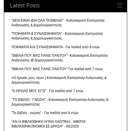
Latest Posts
"ΔΕΝ ΕΙΝΑΙ ΙΔΙΑ ΟΛΑ ΤΑ ΒΙΒΛΙΑ!" - Καλοκαιρινή Εκστρατεία
Ανάγνωσης & Δημιουργικότητας
"ΠΟΙΗΜΑΤΑ & ΣΥΝΑΙΣΘΗΜΑΤΑ" - Καλοκαιρινή Εκστρατεία
Ανάγνωσης & Δημιουργικότητας
ΠΟΙΗΜΑΤΑ ΚΑΙ ΣΥΝΑΙΣΘΗΜΑΤΑ - Για παιδιά από 8 ετών
"ΒΙΒΛΙΑ ΠΟΥ ΜΑΣ ΠΑΝΕ ΠΑΝΤΟΥ"- Καλοκαιρινή Εκστρατεία
Ανάγνωσης @ Δημιουργικότητας
"ΒΙΒΛΙΑ ΠΟΥ ΜΑΣ ΠΑΝΕ ΠΑΝΤΟΥ" Για παιδιά από 7 ετών
«Ο ήρωάς μου, εγώ» | Καλοκαιρινή Εκστρατεία Ανάγνωσης &
Δημιουργικότητας
"Ο ΗΡΩΑΣ ΜΟΥ, ΕΓΩ" - Για παιδιά από 7 ετών
"ΤΟ ΒΙΒΛΙΟ - ΓΝΩΣΗ" - Καλοκαιρινή Εκστρατεία Ανάγνωσης &
Δημιουργικότητας
"Το βιβλίο - γνώση" - Για παιδιά από 6 ετών
"ΑΝ Η ΒΙΒΛΙΟΘΗΚΗ ΗΤΑΝ ΧΑΟΤΙΚΗ... ΜΙΚΡΟΙ
ΒΙΒΛΙΟΘΗΚΟΝΟΜΟΙ ΣΕ ΔΡΑΣΗ" - ΚΕ2026