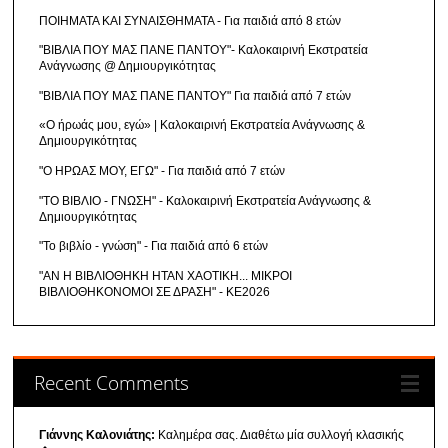
ΠΟΙΗΜΑΤΑ ΚΑΙ ΣΥΝΑΙΣΘΗΜΑΤΑ - Για παιδιά από 8 ετών
"ΒΙΒΛΙΑ ΠΟΥ ΜΑΣ ΠΑΝΕ ΠΑΝΤΟΥ"- Καλοκαιρινή Εκστρατεία
Ανάγνωσης @ Δημιουργικότητας
"ΒΙΒΛΙΑ ΠΟΥ ΜΑΣ ΠΑΝΕ ΠΑΝΤΟΥ" Για παιδιά από 7 ετών
«Ο ήρωάς μου, εγώ» | Καλοκαιρινή Εκστρατεία Ανάγνωσης &
Δημιουργικότητας
"Ο ΗΡΩΑΣ ΜΟΥ, ΕΓΩ" - Για παιδιά από 7 ετών
"ΤΟ ΒΙΒΛΙΟ - ΓΝΩΣΗ" - Καλοκαιρινή Εκστρατεία Ανάγνωσης &
Δημιουργικότητας
"Το βιβλίο - γνώση" - Για παιδιά από 6 ετών
"ΑΝ Η ΒΙΒΛΙΟΘΗΚΗ ΗΤΑΝ ΧΑΟΤΙΚΗ... ΜΙΚΡΟΙ
ΒΙΒΛΙΟΘΗΚΟΝΟΜΟΙ ΣΕ ΔΡΑΣΗ" - ΚΕ2026
Recent Comments
Γιάννης Καλονιάτης:
Καλημέρα σας. Διαθέτω μία συλλογή κλασικής