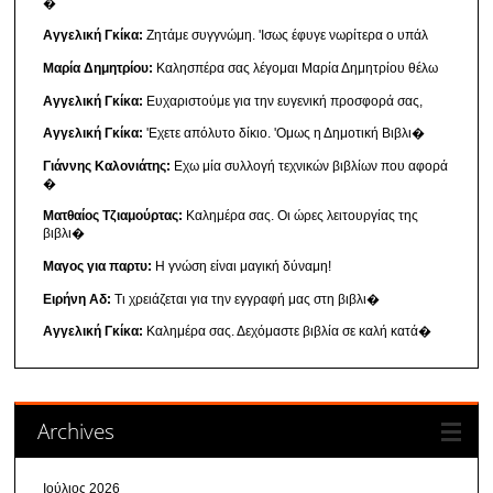
�
Αγγελική Γκίκα:
Ζητάμε συγγνώμη. 'Ισως έφυγε νωρίτερα ο υπάλ
Μαρία Δημητρίου:
Καλησπέρα σας λέγομαι Μαρία Δημητρίου θέλω
Αγγελική Γκίκα:
Ευχαριστούμε για την ευγενική προσφορά σας,
Αγγελική Γκίκα:
'Εχετε απόλυτο δίκιο. 'Ομως η Δημοτική Βιβλι�
Γιάννης Καλονιάτης:
Εχω μία συλλογή τεχνικών βιβλίων που αφορά
�
Ματθαίος Τζιαμούρτας:
Καλημέρα σας. Οι ώρες λειτουργίας της
βιβλι�
Μαγος για παρτυ:
Η γνώση είναι μαγική δύναμη!
Ειρήνη Αδ:
Τι χρειάζεται για την εγγραφή μας στη βιβλι�
Αγγελική Γκίκα:
Καλημέρα σας. Δεχόμαστε βιβλία σε καλή κατά�
Archives
Ιούλιος 2026