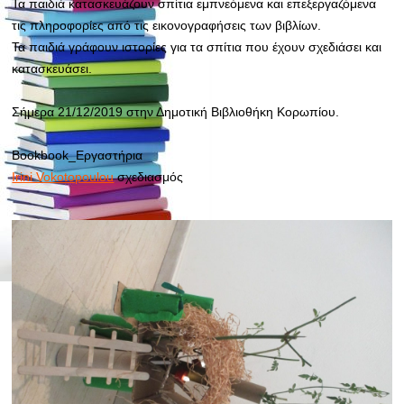
Τα παιδιά κατασκευάζουν σπίτια εμπνεόμενα και
επεξεργαζόμενα
τις πληροφορίες από τις εικονογραφήσεις των βιβλίων.
Τα παιδιά γράφουν ιστορίες για τα σπίτια που έχουν σχεδιάσει και
κατασκευάσει.
Σήμερα 21/12/2019 στην Δημοτική Βιβλιοθήκη Κορωπίου.
Bookbook_Εργαστήρια
Irini Vokotopoulou
σχεδιασμός