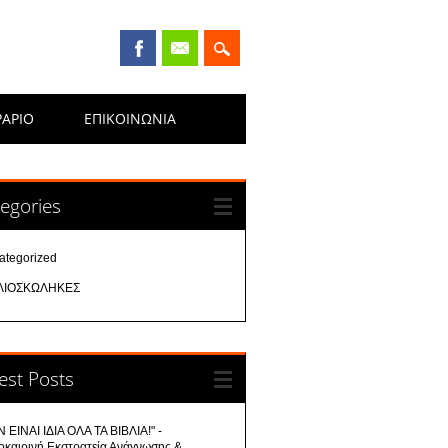
ΡΑΡΙΟ
ΕΠΙΚΟΙΝΩΝΊΑ
egories
ategorized
ΛΙΟΣΚΩΛΗΚΕΣ
est Posts
 ΕΙΝΑΙ ΙΔΙΑ ΟΛΑ ΤΑ ΒΙΒΛΙΑ!" -
οκαιρινή Εκστρατεία Ανάγνωσης &