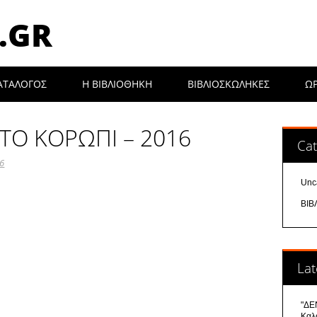
.GR
ΑΤΑΛΟΓΟΣ
Η ΒΙΒΛΙΟΘΉΚΗ
ΒΙΒΛΙΟΣΚΩΛΗΚΕΣ
Ω
ΤΟ ΚΟΡΩΠΙ – 2016
Cat
16
Unc
ΒΙΒ
Lat
"ΔΕΝ
Καλ