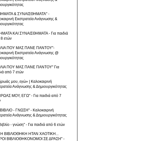
ιουργικότητας
ΙΗΜΑΤΑ & ΣΥΝΑΙΣΘΗΜΑΤΑ" -
οκαιρινή Εκστρατεία Ανάγνωσης &
ιουργικότητας
ΗΜΑΤΑ ΚΑΙ ΣΥΝΑΙΣΘΗΜΑΤΑ - Για παιδιά
 8 ετών
ΒΛΙΑ ΠΟΥ ΜΑΣ ΠΑΝΕ ΠΑΝΤΟΥ"-
οκαιρινή Εκστρατεία Ανάγνωσης @
ιουργικότητας
ΒΛΙΑ ΠΟΥ ΜΑΣ ΠΑΝΕ ΠΑΝΤΟΥ" Για
διά από 7 ετών
ήρωάς μου, εγώ» | Καλοκαιρινή
τρατεία Ανάγνωσης & Δημιουργικότητας
ΗΡΩΑΣ ΜΟΥ, ΕΓΩ" - Για παιδιά από 7
ν
 ΒΙΒΛΙΟ - ΓΝΩΣΗ" - Καλοκαιρινή
τρατεία Ανάγνωσης & Δημιουργικότητας
βιβλίο - γνώση" - Για παιδιά από 6 ετών
 Η ΒΙΒΛΙΟΘΗΚΗ ΗΤΑΝ ΧΑΟΤΙΚΗ...
ΡΟΙ ΒΙΒΛΙΟΘΗΚΟΝΟΜΟΙ ΣΕ ΔΡΑΣΗ" -