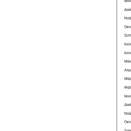
Ιαν
Δεκ
Νοέ
Οκτ
Σεπ
Ιού
Ιού
Μάι
Απρ
Μάρ
Φεβ
Ιαν
Δεκ
Νοέ
Οκτ
Σεπ