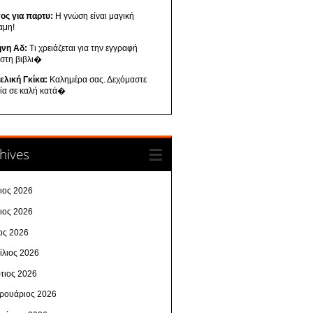
ος για παρτυ:
Η γνώση είναι μαγική
αμη!
ήνη Αδ:
Τι χρειάζεται για την εγγραφή
 στη βιβλι�
ελική Γκίκα:
Καλημέρα σας. Δεχόμαστε
λία σε καλή κατά�
hives
λιος 2026
νιος 2026
ος 2026
ίλιος 2026
τιος 2026
ρουάριος 2026