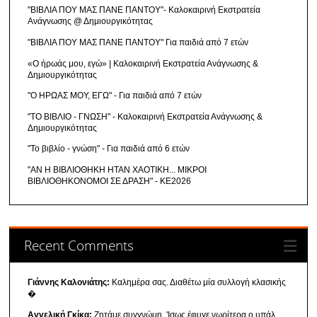
"ΒΙΒΛΙΑ ΠΟΥ ΜΑΣ ΠΑΝΕ ΠΑΝΤΟΥ"- Καλοκαιρινή Εκστρατεία
Ανάγνωσης @ Δημιουργικότητας
"ΒΙΒΛΙΑ ΠΟΥ ΜΑΣ ΠΑΝΕ ΠΑΝΤΟΥ" Για παιδιά από 7 ετών
«Ο ήρωάς μου, εγώ» | Καλοκαιρινή Εκστρατεία Ανάγνωσης &
Δημιουργικότητας
"Ο ΗΡΩΑΣ ΜΟΥ, ΕΓΩ" - Για παιδιά από 7 ετών
"ΤΟ ΒΙΒΛΙΟ - ΓΝΩΣΗ" - Καλοκαιρινή Εκστρατεία Ανάγνωσης &
Δημιουργικότητας
"Το βιβλίο - γνώση" - Για παιδιά από 6 ετών
"ΑΝ Η ΒΙΒΛΙΟΘΗΚΗ ΗΤΑΝ ΧΑΟΤΙΚΗ... ΜΙΚΡΟΙ
ΒΙΒΛΙΟΘΗΚΟΝΟΜΟΙ ΣΕ ΔΡΑΣΗ" - ΚΕ2026
Recent Comments
Γιάννης Καλονιάτης:
Καλημέρα σας. Διαθέτω μία συλλογή κλασικής
�
Αγγελική Γκίκα:
Ζητάμε συγγνώμη. 'Ισως έφυγε νωρίτερα ο υπάλ