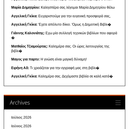
Μαρία Δημητρίου:
Καλησπέρα σας λέγομαι Μαρία Δημητρίου θέλω
Αγγελική Γκίκα:
Ευχαριστούμε για την ευγενική προσφορά σας,
Αγγελική Γκίκα:
'Εχετε απόλυτο δίκιο. 'Ομως η Δημοτική Βιβλι�
Γιάννης Καλονιάτης:
Εχω μία συλλογή τεχνικών βιβλίων που αφορά
�
Ματθαίος Τζιαμούρτας:
Καλημέρα σας. Οι ώρες λειτουργίας της
βιβλι�
Μαγος για παρτυ:
Η γνώση είναι μαγική δύναμη!
Ειρήνη Αδ:
Τι χρειάζεται για την εγγραφή μας στη βιβλι�
Αγγελική Γκίκα:
Καλημέρα σας. Δεχόμαστε βιβλία σε καλή κατά�
Archives
Ιούλιος 2026
Ιούνιος 2026