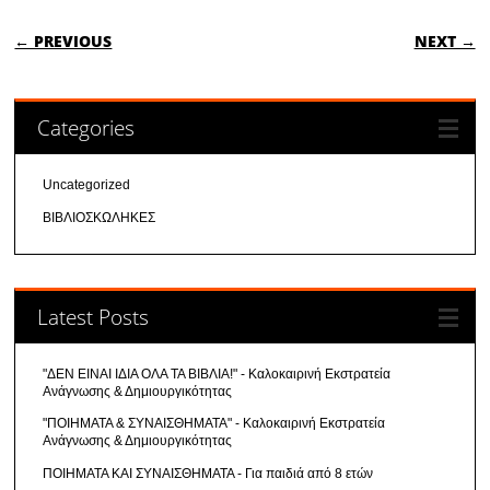
POST NAVIGATION
← PREVIOUS
NEXT →
Categories
Uncategorized
ΒΙΒΛΙΟΣΚΩΛΗΚΕΣ
Latest Posts
"ΔΕΝ ΕΙΝΑΙ ΙΔΙΑ ΟΛΑ ΤΑ ΒΙΒΛΙΑ!" - Καλοκαιρινή Εκστρατεία
Ανάγνωσης & Δημιουργικότητας
"ΠΟΙΗΜΑΤΑ & ΣΥΝΑΙΣΘΗΜΑΤΑ" - Καλοκαιρινή Εκστρατεία
Ανάγνωσης & Δημιουργικότητας
ΠΟΙΗΜΑΤΑ ΚΑΙ ΣΥΝΑΙΣΘΗΜΑΤΑ - Για παιδιά από 8 ετών