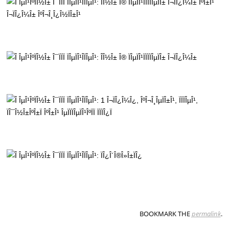
BOOKMARK THE
permalink
.