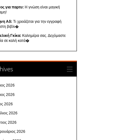
ος για παρτυ:
Η γνώση είναι μαγική
αμη!
ήνη Αδ:
Τι χρειάζεται για την εγγραφή
 στη βιβλι�
ελική Γκίκα:
Καλημέρα σας. Δεχόμαστε
λία σε καλή κατά�
hives
λιος 2026
νιος 2026
ος 2026
ίλιος 2026
τιος 2026
ρουάριος 2026