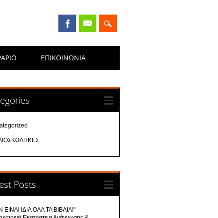
ΡΑΡΙΟ
ΕΠΙΚΟΙΝΩΝΊΑ
egories
ategorized
ΛΙΟΣΚΩΛΗΚΕΣ
est Posts
 ΕΙΝΑΙ ΙΔΙΑ ΟΛΑ ΤΑ ΒΙΒΛΙΑ!" -
οκαιρινή Εκστρατεία Ανάγνωσης &