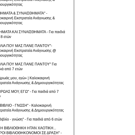
ιουργικότητας
ΙΗΜΑΤΑ & ΣΥΝΑΙΣΘΗΜΑΤΑ" -
οκαιρινή Εκστρατεία Ανάγνωσης &
ιουργικότητας
ΗΜΑΤΑ ΚΑΙ ΣΥΝΑΙΣΘΗΜΑΤΑ - Για παιδιά
 8 ετών
ΒΛΙΑ ΠΟΥ ΜΑΣ ΠΑΝΕ ΠΑΝΤΟΥ"-
οκαιρινή Εκστρατεία Ανάγνωσης @
ιουργικότητας
ΒΛΙΑ ΠΟΥ ΜΑΣ ΠΑΝΕ ΠΑΝΤΟΥ" Για
διά από 7 ετών
ήρωάς μου, εγώ» | Καλοκαιρινή
τρατεία Ανάγνωσης & Δημιουργικότητας
ΗΡΩΑΣ ΜΟΥ, ΕΓΩ" - Για παιδιά από 7
ν
 ΒΙΒΛΙΟ - ΓΝΩΣΗ" - Καλοκαιρινή
τρατεία Ανάγνωσης & Δημιουργικότητας
βιβλίο - γνώση" - Για παιδιά από 6 ετών
 Η ΒΙΒΛΙΟΘΗΚΗ ΗΤΑΝ ΧΑΟΤΙΚΗ...
ΡΟΙ ΒΙΒΛΙΟΘΗΚΟΝΟΜΟΙ ΣΕ ΔΡΑΣΗ" -