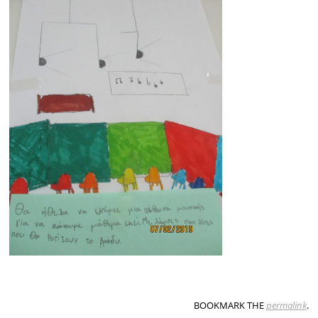
BOOKMARK THE
permalink
.