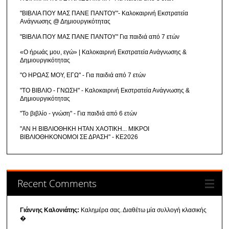
"ΒΙΒΛΙΑ ΠΟΥ ΜΑΣ ΠΑΝΕ ΠΑΝΤΟΥ"- Καλοκαιρινή Εκστρατεία
Ανάγνωσης @ Δημιουργικότητας
"ΒΙΒΛΙΑ ΠΟΥ ΜΑΣ ΠΑΝΕ ΠΑΝΤΟΥ" Για παιδιά από 7 ετών
«Ο ήρωάς μου, εγώ» | Καλοκαιρινή Εκστρατεία Ανάγνωσης &
Δημιουργικότητας
"Ο ΗΡΩΑΣ ΜΟΥ, ΕΓΩ" - Για παιδιά από 7 ετών
"ΤΟ ΒΙΒΛΙΟ - ΓΝΩΣΗ" - Καλοκαιρινή Εκστρατεία Ανάγνωσης &
Δημιουργικότητας
"Το βιβλίο - γνώση" - Για παιδιά από 6 ετών
"ΑΝ Η ΒΙΒΛΙΟΘΗΚΗ ΗΤΑΝ ΧΑΟΤΙΚΗ... ΜΙΚΡΟΙ
ΒΙΒΛΙΟΘΗΚΟΝΟΜΟΙ ΣΕ ΔΡΑΣΗ" - ΚΕ2026
Recent Comments
Γιάννης Καλονιάτης:
Καλημέρα σας. Διαθέτω μία συλλογή κλασικής
�