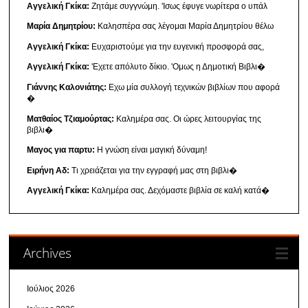
Αγγελική Γκίκα:
Ζητάμε συγγνώμη. 'Ισως έφυγε νωρίτερα ο υπάλ
Μαρία Δημητρίου:
Καλησπέρα σας λέγομαι Μαρία Δημητρίου θέλω
Αγγελική Γκίκα:
Ευχαριστούμε για την ευγενική προσφορά σας,
Αγγελική Γκίκα:
'Εχετε απόλυτο δίκιο. 'Ομως η Δημοτική Βιβλι�
Γιάννης Καλονιάτης:
Εχω μία συλλογή τεχνικών βιβλίων που αφορά
�
Ματθαίος Τζιαμούρτας:
Καλημέρα σας. Οι ώρες λειτουργίας της
βιβλι�
Μαγος για παρτυ:
Η γνώση είναι μαγική δύναμη!
Ειρήνη Αδ:
Τι χρειάζεται για την εγγραφή μας στη βιβλι�
Αγγελική Γκίκα:
Καλημέρα σας. Δεχόμαστε βιβλία σε καλή κατά�
Archives
Ιούλιος 2026