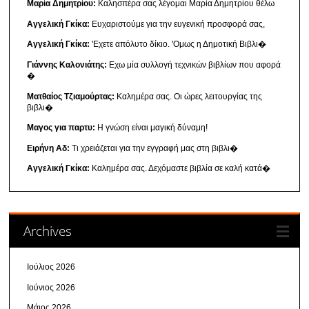
Μαρία Δημητρίου:
Καλησπέρα σας λέγομαι Μαρία Δημητρίου θέλω
Αγγελική Γκίκα:
Ευχαριστούμε για την ευγενική προσφορά σας,
Αγγελική Γκίκα:
'Εχετε απόλυτο δίκιο. 'Ομως η Δημοτική Βιβλι�
Γιάννης Καλονιάτης:
Εχω μία συλλογή τεχνικών βιβλίων που αφορά
�
Ματθαίος Τζιαμούρτας:
Καλημέρα σας. Οι ώρες λειτουργίας της
βιβλι�
Μαγος για παρτυ:
Η γνώση είναι μαγική δύναμη!
Ειρήνη Αδ:
Τι χρειάζεται για την εγγραφή μας στη βιβλι�
Αγγελική Γκίκα:
Καλημέρα σας. Δεχόμαστε βιβλία σε καλή κατά�
Archives
Ιούλιος 2026
Ιούνιος 2026
Μάιος 2026