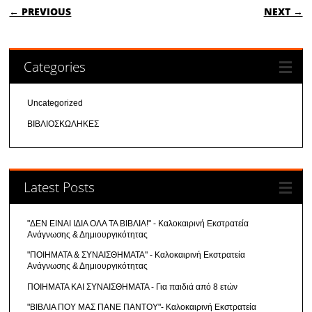
POST NAVIGATION
← PREVIOUS
NEXT →
Categories
Uncategorized
ΒΙΒΛΙΟΣΚΩΛΗΚΕΣ
Latest Posts
"ΔΕΝ ΕΙΝΑΙ ΙΔΙΑ ΟΛΑ ΤΑ ΒΙΒΛΙΑ!" - Καλοκαιρινή Εκστρατεία
Ανάγνωσης & Δημιουργικότητας
"ΠΟΙΗΜΑΤΑ & ΣΥΝΑΙΣΘΗΜΑΤΑ" - Καλοκαιρινή Εκστρατεία
Ανάγνωσης & Δημιουργικότητας
ΠΟΙΗΜΑΤΑ ΚΑΙ ΣΥΝΑΙΣΘΗΜΑΤΑ - Για παιδιά από 8 ετών
"ΒΙΒΛΙΑ ΠΟΥ ΜΑΣ ΠΑΝΕ ΠΑΝΤΟΥ"- Καλοκαιρινή Εκστρατεία