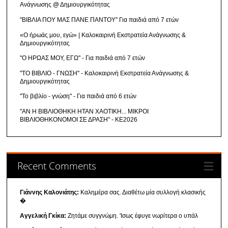
Ανάγνωσης @ Δημιουργικότητας
"ΒΙΒΛΙΑ ΠΟΥ ΜΑΣ ΠΑΝΕ ΠΑΝΤΟΥ" Για παιδιά από 7 ετών
«Ο ήρωάς μου, εγώ» | Καλοκαιρινή Εκστρατεία Ανάγνωσης &
Δημιουργικότητας
"Ο ΗΡΩΑΣ ΜΟΥ, ΕΓΩ" - Για παιδιά από 7 ετών
"ΤΟ ΒΙΒΛΙΟ - ΓΝΩΣΗ" - Καλοκαιρινή Εκστρατεία Ανάγνωσης &
Δημιουργικότητας
"Το βιβλίο - γνώση" - Για παιδιά από 6 ετών
"ΑΝ Η ΒΙΒΛΙΟΘΗΚΗ ΗΤΑΝ ΧΑΟΤΙΚΗ... ΜΙΚΡΟΙ
ΒΙΒΛΙΟΘΗΚΟΝΟΜΟΙ ΣΕ ΔΡΑΣΗ" - ΚΕ2026
Recent Comments
Γιάννης Καλονιάτης:
Καλημέρα σας. Διαθέτω μία συλλογή κλασικής
�
Αγγελική Γκίκα:
Ζητάμε συγγνώμη. 'Ισως έφυγε νωρίτερα ο υπάλ