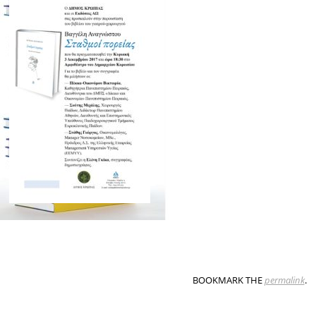
BOOKMARK THE
permalink
.