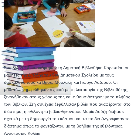
Στις 8/4/2014 επισκέφτηκαν τη Δημοτική Βιβλιοθήκη Κορωπίου οι
μαθητές της Δ’ τάξης του 5ου Δημοτικού Σχολείου με τους
δασκάλους τους κα Βάσω Μουλάκη και Γιώργο Λαζάρου. Οι
μαθητές ενημερώθηκαν σχετικά με τη λειτουργία της Βιβλιοθήκης,
ξενα
γήθηκαν στους χώρους της και ενθουσιάστηκαν με το πλήθος
των βιβλίων. Στη συνέχεια ξεφύλλισαν βιβλία που αναφέρονται στο
διάστημα, η εθελόντρια βιβλιοθηκονόμος Μαρία Δούζη διάβασε
σχετικά με τη δημιουργία του κόσμου και τα παιδιά ζωγράφισαν το
διάστημα όπως το φαντάζονται, με τη βοήθεια της εθελόντριας
Αναστασίας Κόλλια.