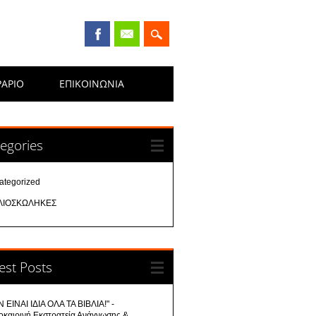
ΡΑΡΙΟ
ΕΠΙΚΟΙΝΩΝΊΑ
egories
ategorized
ΛΙΟΣΚΩΛΗΚΕΣ
est Posts
 ΕΙΝΑΙ ΙΔΙΑ ΟΛΑ ΤΑ ΒΙΒΛΙΑ!" -
οκαιρινή Εκστρατεία Ανάγνωσης &