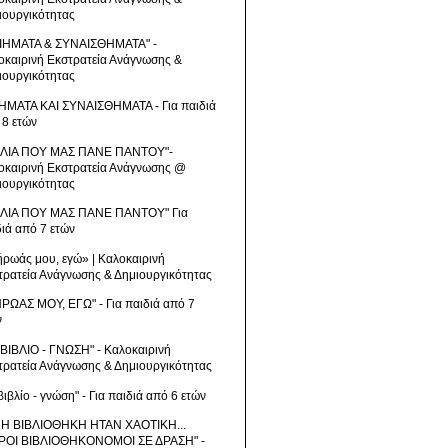
ιουργικότητας
ΙΗΜΑΤΑ & ΣΥΝΑΙΣΘΗΜΑΤΑ" -
οκαιρινή Εκστρατεία Ανάγνωσης &
ιουργικότητας
ΗΜΑΤΑ ΚΑΙ ΣΥΝΑΙΣΘΗΜΑΤΑ - Για παιδιά
 8 ετών
ΒΛΙΑ ΠΟΥ ΜΑΣ ΠΑΝΕ ΠΑΝΤΟΥ"-
οκαιρινή Εκστρατεία Ανάγνωσης @
ιουργικότητας
ΒΛΙΑ ΠΟΥ ΜΑΣ ΠΑΝΕ ΠΑΝΤΟΥ" Για
διά από 7 ετών
ήρωάς μου, εγώ» | Καλοκαιρινή
τρατεία Ανάγνωσης & Δημιουργικότητας
ΗΡΩΑΣ ΜΟΥ, ΕΓΩ" - Για παιδιά από 7
ν
 ΒΙΒΛΙΟ - ΓΝΩΣΗ" - Καλοκαιρινή
τρατεία Ανάγνωσης & Δημιουργικότητας
βιβλίο - γνώση" - Για παιδιά από 6 ετών
 Η ΒΙΒΛΙΟΘΗΚΗ ΗΤΑΝ ΧΑΟΤΙΚΗ...
ΡΟΙ ΒΙΒΛΙΟΘΗΚΟΝΟΜΟΙ ΣΕ ΔΡΑΣΗ" -