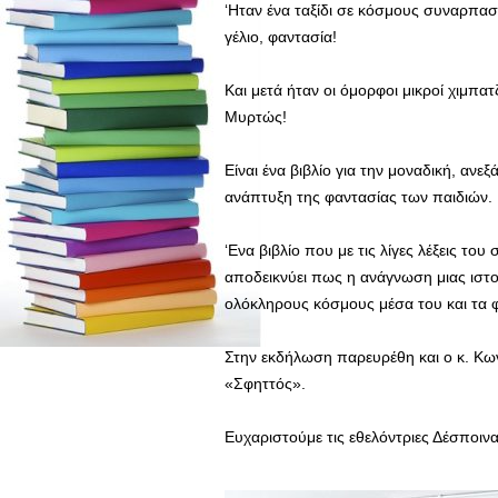
‘Ηταν ένα ταξίδι σε κόσμους συναρπαστ
γέλιο, φαντασία!
Και μετά ήταν οι όμορφοι μικροί χιμπα
Μυρτώς!
Είναι ένα βιβλίο για την μοναδική, ανε
ανάπτυξη της φαντασίας των παιδιών.
‘Ενα βιβλίο που με τις λίγες λέξεις τ
αποδεικνύει πως η ανάγνωση μιας ιστο
ολόκληρους κόσμους μέσα του και τα φ
Στην εκδήλωση παρευρέθη και ο κ. Κω
«Σφηττός».
Ευχαριστούμε τις εθελόντριες Δέσποιν