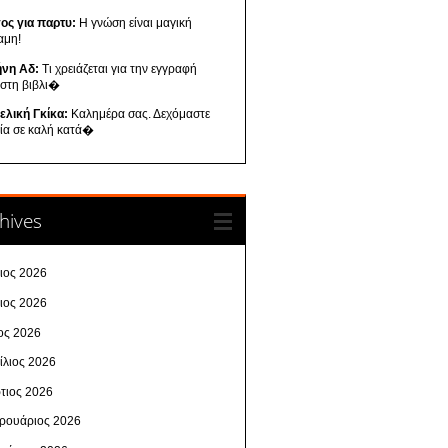
ος για παρτυ:
Η γνώση είναι μαγική
αμη!
ήνη Αδ:
Τι χρειάζεται για την εγγραφή
 στη βιβλι�
ελική Γκίκα:
Καλημέρα σας. Δεχόμαστε
λία σε καλή κατά�
hives
λιος 2026
νιος 2026
ος 2026
ίλιος 2026
τιος 2026
ρουάριος 2026