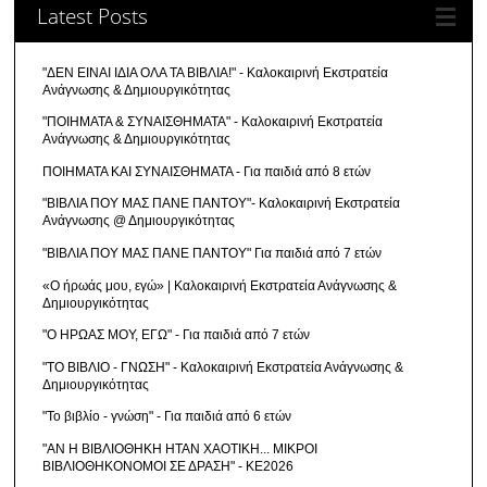
Latest Posts
"ΔΕΝ ΕΙΝΑΙ ΙΔΙΑ ΟΛΑ ΤΑ ΒΙΒΛΙΑ!" - Καλοκαιρινή Εκστρατεία
Ανάγνωσης & Δημιουργικότητας
"ΠΟΙΗΜΑΤΑ & ΣΥΝΑΙΣΘΗΜΑΤΑ" - Καλοκαιρινή Εκστρατεία
Ανάγνωσης & Δημιουργικότητας
ΠΟΙΗΜΑΤΑ ΚΑΙ ΣΥΝΑΙΣΘΗΜΑΤΑ - Για παιδιά από 8 ετών
"ΒΙΒΛΙΑ ΠΟΥ ΜΑΣ ΠΑΝΕ ΠΑΝΤΟΥ"- Καλοκαιρινή Εκστρατεία
Ανάγνωσης @ Δημιουργικότητας
"ΒΙΒΛΙΑ ΠΟΥ ΜΑΣ ΠΑΝΕ ΠΑΝΤΟΥ" Για παιδιά από 7 ετών
«Ο ήρωάς μου, εγώ» | Καλοκαιρινή Εκστρατεία Ανάγνωσης &
Δημιουργικότητας
"Ο ΗΡΩΑΣ ΜΟΥ, ΕΓΩ" - Για παιδιά από 7 ετών
"ΤΟ ΒΙΒΛΙΟ - ΓΝΩΣΗ" - Καλοκαιρινή Εκστρατεία Ανάγνωσης &
Δημιουργικότητας
"Το βιβλίο - γνώση" - Για παιδιά από 6 ετών
"ΑΝ Η ΒΙΒΛΙΟΘΗΚΗ ΗΤΑΝ ΧΑΟΤΙΚΗ... ΜΙΚΡΟΙ
ΒΙΒΛΙΟΘΗΚΟΝΟΜΟΙ ΣΕ ΔΡΑΣΗ" - ΚΕ2026