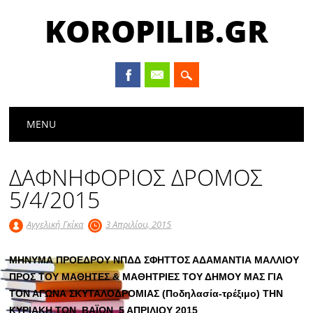
KOROPILIB.GR
Main menu
Skip
MENU
to
content
ΔΑΦΝΗΦΟΡΙΟΣ ΔΡΟΜΟΣ
5/4/2015
Αγγελική Γκίκα
3 Απριλίου, 2015
ΜΗΝΥΜΑ ΠΡΟΕΔΡΟΥ ΝΠΔΔ ΣΦΗΤΤΟΣ ΑΔΑΜΑΝΤΙΑ ΜΑΛΛΙΟΥ
ΠΡΟΣ ΤΟΥ ΜΑΘΗΤΕΣ & ΜΑΘΗΤΡΙΕΣ ΤΟΥ ΔΗΜΟΥ ΜΑΣ ΓΙΑ
ΤΟΝ ΑΓΩΝΑ ΣΚΥΤΑΛΟΔΡΟΜΙΑΣ (Ποδηλασία-τρέξιμο) ΤΗΝ
ΚΥΡΙΑΚΗ ΤΩΝ ΒΑΪΩΝ 5 ΑΠΡΙΛΙΟΥ 2015